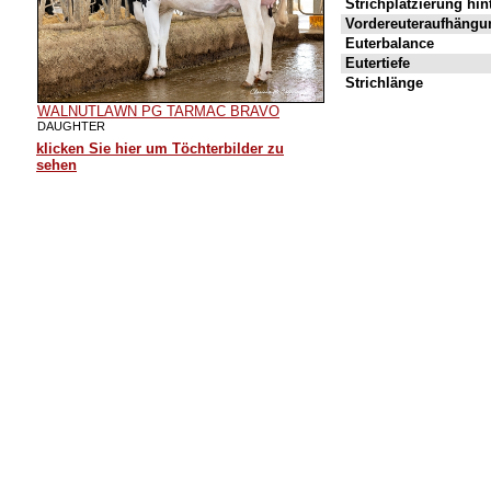
Strichplatzierung hin
Vordereuteraufhängu
Euterbalance
Eutertiefe
Strichlänge
WALNUTLAWN PG TARMAC BRAVO
DAUGHTER
klicken Sie hier um Töchterbilder zu
sehen