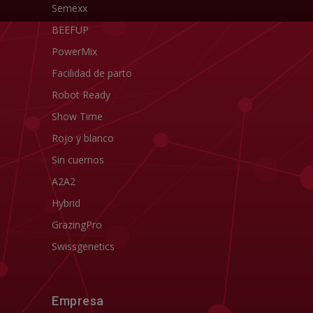
Semexx
BEEFUP
PowerMix
Facilidad de parto
Robot Ready
Show Time
Rojo y blanco
Sin cuernos
A2A2
Hybrid
GrazingPro
Swissgenetics
Empresa