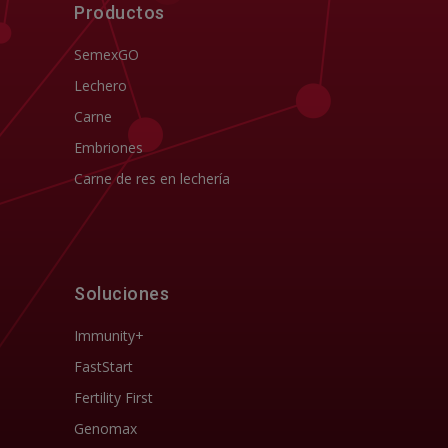
Productos
SemexGO
Lechero
Carne
Embriones
Carne de res en lechería
Soluciones
Immunity+
FastStart
Fertility First
Genomax