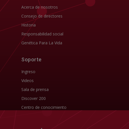
Acerca de nosotros
Consejo de directores
Historia
Responsabilidad social
Genética Para La Vida
Soporte
Ingreso
Videos
Sala de prensa
Discover 200
Centro de conocimiento