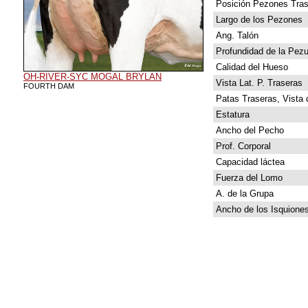
Posición Pezones Tras
Largo de los Pezones
Ang. Talón
Profundidad de la Pez
Calidad del Hueso
OH-RIVER-SYC MOGAL BRYLAN
Vista Lat. P. Traseras
FOURTH DAM
Patas Traseras, Vista 
Estatura
Ancho del Pecho
Prof. Corporal
Capacidad láctea
Fuerza del Lomo
A. de la Grupa
Ancho de los Isquione