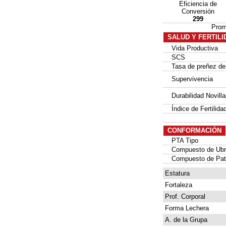
Eficiencia de
Conversión
299
Prom
SALUD Y FERTILI
Vida Productiva
SCS
Tasa de preñez de l
Supervivencia
Durabilidad Novilla
Índice de Fertilida
CONFORMACIÓN
PTA Tipo
Compuesto de Ubr
Compuesto de Pata
Estatura
Fortaleza
Prof. Corporal
Forma Lechera
A. de la Grupa