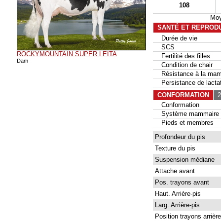
108
Moy
SANTÉ ET REPROD
Durée de vie
SCS
ROCKYMOUNTAIN SUPER LEITA
Fertilité des filles
Dam
Condition de chair
Résistance à la mam
Persistance de lactat
CONFORMATION
22
Conformation
Système mammaire
Pieds et membres
Profondeur du pis
Texture du pis
Suspension médiane
Attache avant
Pos. trayons avant
Haut. Arrière-pis
Larg. Arrière-pis
Position trayons arrière