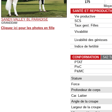
175
Moyen
SANTÉ ET REPRODUCTI
Vie productive
SANDY-VALLEY BL PARADISE
SCS
GRANDDAM
Taux gest. Filles
Cliquez ici pour les photos en fille
Vivabilité
Livabilité des génisses
Indice de fertilité
CONFORMATION
542 Tr
PTAT
PisC
P&MC
Stature
Force
Profondeur de corps
Car. Laitier
Angle de la croupe
Largeur de la croupe