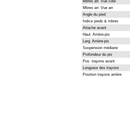
Mbres arr. Vue côté
Mbres arr. Vue arr.
Angle du pied
Indice pieds & mbres
Attache avant
Haut. Arrière-pis
Larg. Arrière-pis
Suspension médiane
Profondeur du pis
Pos. trayons avant
Longueur des trayons
Position trayons arrière