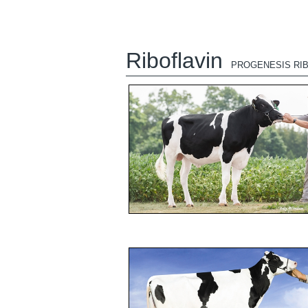
Riboflavin
PROGENESIS RIB