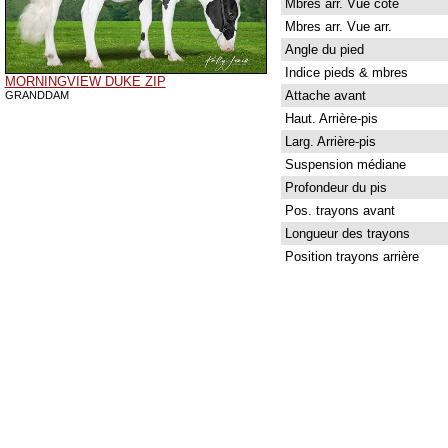
Mbres arr. Vue côté
Mbres arr. Vue arr.
Angle du pied
Indice pieds & mbres
MORNINGVIEW DUKE ZIP
Attache avant
GRANDDAM
Haut. Arrière-pis
Larg. Arrière-pis
Suspension médiane
Profondeur du pis
Pos. trayons avant
Longueur des trayons
Position trayons arrière