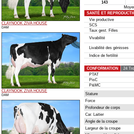
143
Moyen
SANTÉ ET REPRODUCTI
Vie productive
CLAYNOOK ZIVA HOUSE
SCS
DAM
Taux gest. Filles
Vivabilité
Livabilité des génisses
Indice de fertilité
CONFORMATION
24 Tro
PTAT
PisC
P&MC
CLAYNOOK ZIVA HOUSE
Stature
DAM
Force
Profondeur de corps
Car. Laitier
Angle de la croupe
Largeur de la croupe