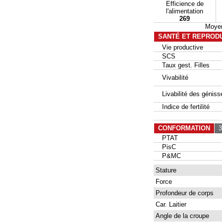
Efficience de
l'alimentation
269
Moyen
SANTÉ ET REPROD
Vie productive
SCS
Taux gest. Filles
Vivabilité
Livabilité des géniss
Indice de fertilité
CONFORMATION
30
PTAT
PisC
P&MC
Stature
Force
Profondeur de corps
Car. Laitier
Angle de la croupe