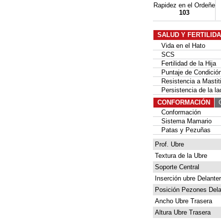
Rapidez en el Ordeñe
103
SALUD Y FERTILID
Vida en el Hato
SCS
Fertilidad de la Hija
Puntaje de Condición
Resistencia a Mastit
Persistencia de la la
CONFORMACIÓN
G
Conformación
Sistema Mamario
Patas y Pezuñas
Prof. Ubre
Textura de la Ubre
Soporte Central
Inserción ubre Delante
Posición Pezones Dela
Ancho Ubre Trasera
Altura Ubre Trasera