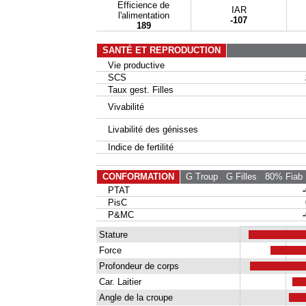
Efficience de
IAR
l'alimentation
-107
189
SANTÉ ET REPRODUCTION
Vie productive
SCS
Taux gest. Filles
Vivabilité
Livabilité des génisses
Indice de fertilité
CONFORMATION
G Troup
G Filles
80% Fiab
PTAT
PisC
P&MC
Stature
Force
Profondeur de corps
Car. Laitier
Angle de la croupe