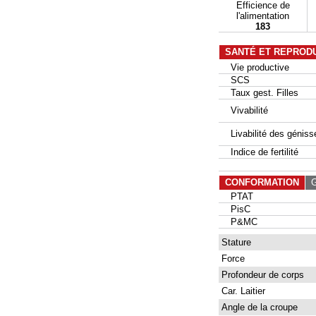
Efficience de
l'alimentation
183
SANTÉ ET REPROD
Vie productive
SCS
Taux gest. Filles
Vivabilité
Livabilité des géniss
Indice de fertilité
CONFORMATION
G
PTAT
PisC
P&MC
Stature
Force
Profondeur de corps
Car. Laitier
Angle de la croupe