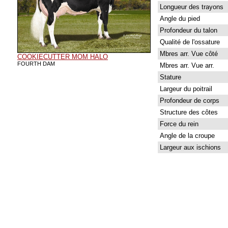
Longueur des trayons
Angle du pied
Profondeur du talon
Qualité de l'ossature
Mbres arr. Vue côté
COOKIECUTTER MOM HALO
FOURTH DAM
Mbres arr. Vue arr.
Stature
Largeur du poitrail
Profondeur de corps
Structure des côtes
Force du rein
Angle de la croupe
Largeur aux ischions