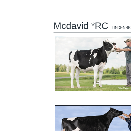
Mcdavid *RC
LINDENRI