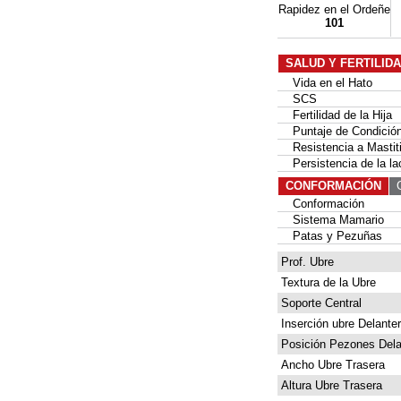
Rapidez en el Ordeñe
101
SALUD Y FERTILID
Vida en el Hato
SCS
Fertilidad de la Hija
Puntaje de Condición
Resistencia a Mastit
Persistencia de la la
CONFORMACIÓN
G
Conformación
Sistema Mamario
Patas y Pezuñas
Prof. Ubre
Textura de la Ubre
Soporte Central
Inserción ubre Delante
Posición Pezones Dela
Ancho Ubre Trasera
Altura Ubre Trasera