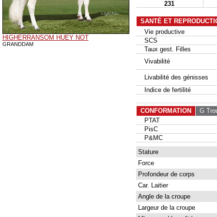
231
SANTÉ ET REPRODUCTI
Vie productive
HIGHERRANSOM HUEY NOT
SCS
GRANDDAM
Taux gest. Filles
Vivabilité
Livabilité des génisses
Indice de fertilité
CONFORMATION
G Tro
PTAT
PisC
P&MC
Stature
Force
Profondeur de corps
Car. Laitier
Angle de la croupe
Largeur de la croupe