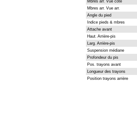
Mbres arr. Vue côté
Mbres arr. Vue arr.
Angle du pied
Indice pieds & mbres
Attache avant
Haut. Arrière-pis
Larg. Arrière-pis
Suspension médiane
Profondeur du pis
Pos. trayons avant
Longueur des trayons
Position trayons arrière