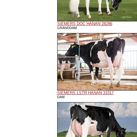
SIEMERS DOC HANAN 28286
GRANDDAM
SIEMERS LSTR HANAN 33317
DAM