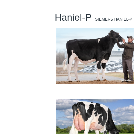
Haniel-P
SIEMERS HANIEL-P