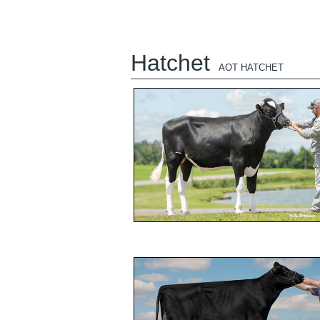
Hatchet
AOT HATCHET