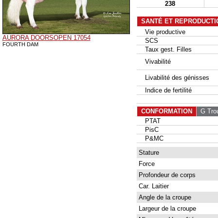
238
SANTÉ ET REPRODUCTI
Vie productive
AURORA DOORSOPEN 17054
SCS
FOURTH DAM
Taux gest. Filles
Vivabilité
Livabilité des génisses
Indice de fertilité
CONFORMATION
G Tro
PTAT
PisC
P&MC
Stature
Force
Profondeur de corps
Car. Laitier
Angle de la croupe
Largeur de la croupe