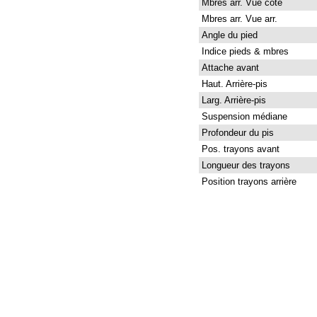
Mbres arr. Vue côté
Mbres arr. Vue arr.
Angle du pied
Indice pieds & mbres
Attache avant
Haut. Arrière-pis
Larg. Arrière-pis
Suspension médiane
Profondeur du pis
Pos. trayons avant
Longueur des trayons
Position trayons arrière