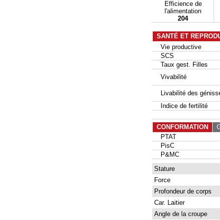
Efficience de
l'alimentation
204
SANTÉ ET REPROD
Vie productive
SCS
Taux gest. Filles
Vivabilité
Livabilité des géniss
Indice de fertilité
CONFORMATION
G
PTAT
PisC
P&MC
Stature
Force
Profondeur de corps
Car. Laitier
Angle de la croupe