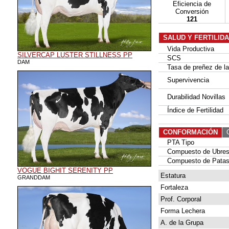
Eficiencia de
Conversión
121
SALUD Y FERTILID
Vida Productiva
SILVERCAP LUSTER STILLNESS PP
SCS
DAM
Tasa de preñez de las
Supervivencia
Durabilidad Novillas
Índice de Fertilidad
CONFORMACIÓN
G
PTA Tipo
Compuesto de Ubre
Compuesto de Patas
VOGUE BIGHIT SERENITY PP
Estatura
GRANDDAM
Fortaleza
Prof. Corporal
Forma Lechera
A. de la Grupa