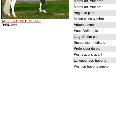
Mbres arr. Vue côté
Mbres arr. Vue arr.
Angle du pied
Indice pieds & mbres
JACOBS UNIX BRILLANT
Attache avant
THIRD DAM
Haut. Arrière-pis
Larg. Arrière-pis
Suspension médiane
Profondeur du pis
Pos. trayons avant
Longueur des trayons
Position trayons arrière