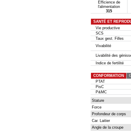
Efficience de
l'alimentation
315
SANTÉ ET REPROD
Vie productive
SCS
Taux gest. Filles
Vivabilité
Livabilité des géniss
Indice de fertilité
CONFORMATION
G
PTAT
PisC
P&MC
Stature
Force
Profondeur de corps
Car. Laitier
Angle de la croupe