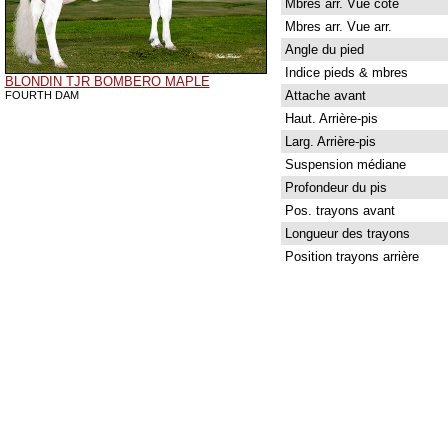
Mbres arr. Vue côté
Mbres arr. Vue arr.
Angle du pied
Indice pieds & mbres
BLONDIN TJR BOMBERO MAPLE
Attache avant
FOURTH DAM
Haut. Arrière-pis
Larg. Arrière-pis
Suspension médiane
Profondeur du pis
Pos. trayons avant
Longueur des trayons
Position trayons arrière