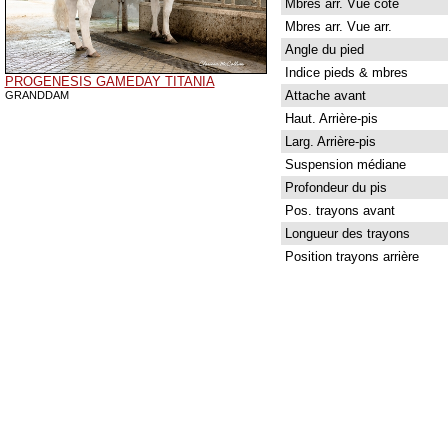
Mbres arr. Vue côté
Mbres arr. Vue arr.
Angle du pied
Indice pieds & mbres
PROGENESIS GAMEDAY TITANIA
Attache avant
GRANDDAM
Haut. Arrière-pis
Larg. Arrière-pis
Suspension médiane
Profondeur du pis
Pos. trayons avant
Longueur des trayons
Position trayons arrière