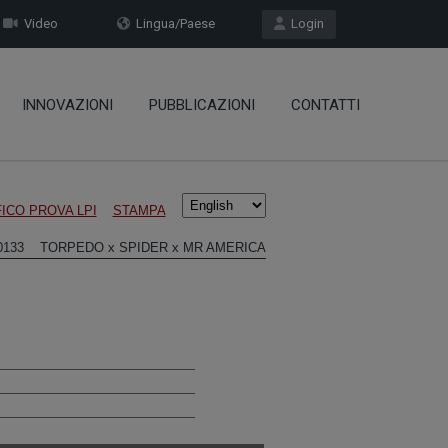
Video
Lingua/Paese
Login
INNOVAZIONI
PUBBLICAZIONI
CONTATTI