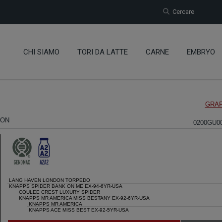
Cercare
CHI SIAMO
TORI DA LATTE
CARNE
EMBRYO