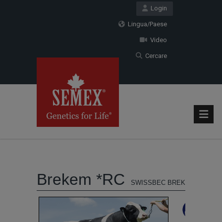
Login
Lingua/Paese
Video
Cercare