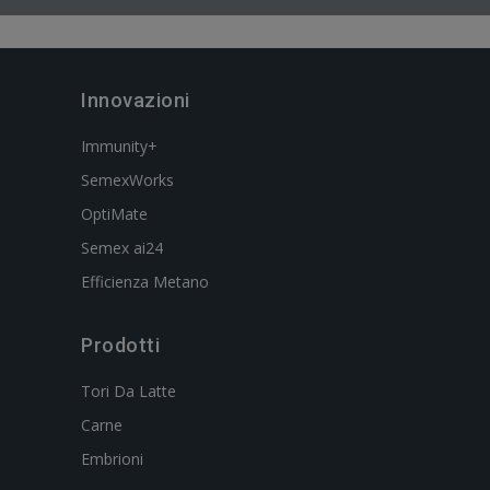
Innovazioni
Immunity+
SemexWorks
OptiMate
Semex ai24
Efficienza Metano
Prodotti
Tori Da Latte
Carne
Embrioni