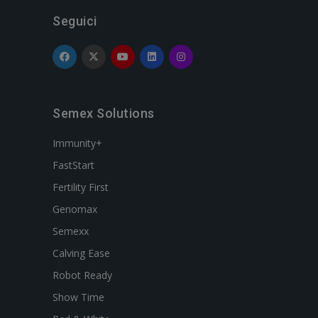
Seguici
Semex Solutions
Immunity+
FastStart
Fertility First
Genomax
Semexx
Calving Ease
Robot Ready
Show Time