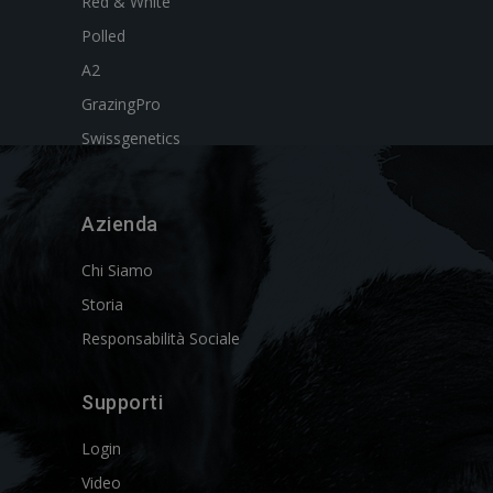
Red & White
Polled
A2
GrazingPro
Swissgenetics
Azienda
Chi Siamo
Storia
Responsabilità Sociale
Supporti
Login
Video