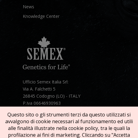
News
Knowledge Center
Ufficio Semex Italia Srl:
Via A. Falchetti 5
26845 Codogno (LO) - ITALY
P.Iva 06646930963
Telefono:
+39 331 1821086
Questo sito o gli strumenti terzi da questo utilizzati si
Mail:
semex@semexitalia.it
avvalgono di cookie necessari al funzionamento ed utili
Guarda la mappa
alle finalità illustrate nella cookie policy, tra le quali la
profilazione ai fini di marketing. Cliccando su "Accetta