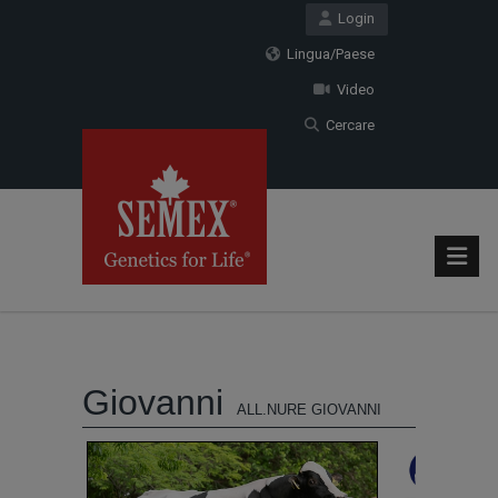
Login
Lingua/Paese
Video
Cercare