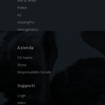
Red & White
Polled
A2
GrazingPro
Swissgenetics
Azienda
Chi Siamo
Storia
Responsabilità Sociale
Supporti
Login
Video