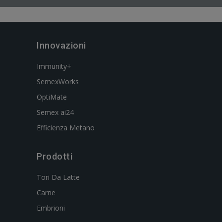
Innovazioni
Immunity+
SemexWorks
OptiMate
Semex ai24
Efficienza Metano
Prodotti
Tori Da Latte
Carne
Embrioni