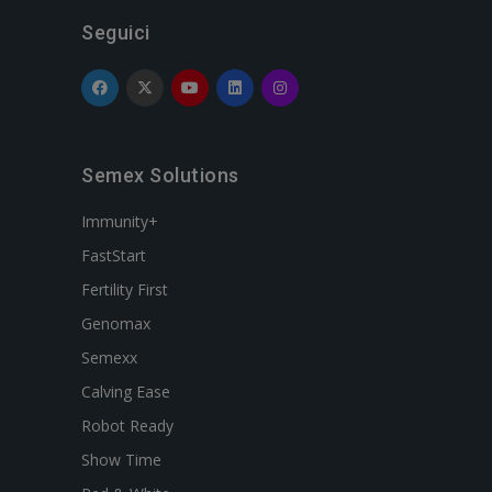
Seguici
Semex Solutions
Immunity+
FastStart
Fertility First
Genomax
Semexx
Calving Ease
Robot Ready
Show Time