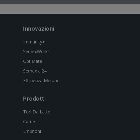
Innovazioni
Immunity+
SemexWorks
OptiMate
Semex ai24
Efficienza Metano
Prodotti
Tori Da Latte
Carne
Embrioni