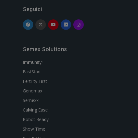
Seguici
Semex Solutions
Immunity+
FastStart
Fertility First
Genomax
Semexx
Calving Ease
Robot Ready
Show Time