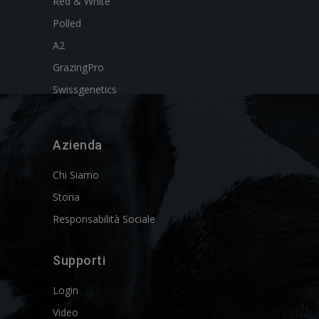
Red & White
Polled
A2
GrazingPro
Swissgenetics
Azienda
Chi Siamo
Storia
Responsabilità Sociale
Supporti
Login
Video