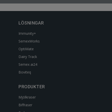
LÖSNINGAR
Immunity+
SemexWorks
OptiMate
Dairy Track
Semex ai24
Boviteq
PRODUKTER
Mjölkraser
Biffraser