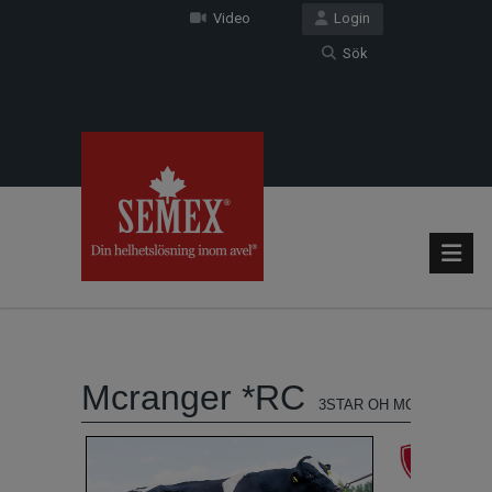
Video
Login
Sök