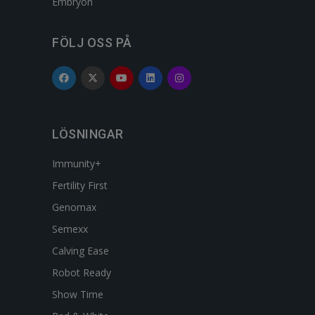
Embryon
FÖLJ OSS PÅ
LÖSNINGAR
Immunity+
Fertility First
Genomax
Semexx
Calving Ease
Robot Ready
Show Time