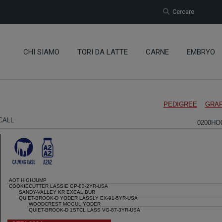
Cercare
CHI SIAMO
TORI DA LATTE
CARNE
EMBRYO