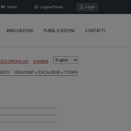
Video
Lingua/Paese
Login
INNOVAZIONI
PUBBLICAZIONI
CONTATTI