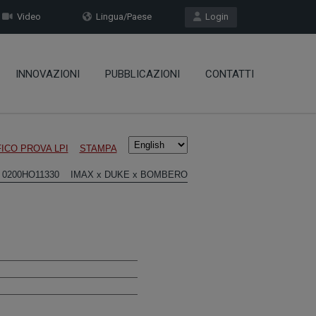
Video
Lingua/Paese
Login
INNOVAZIONI
PUBBLICAZIONI
CONTATTI