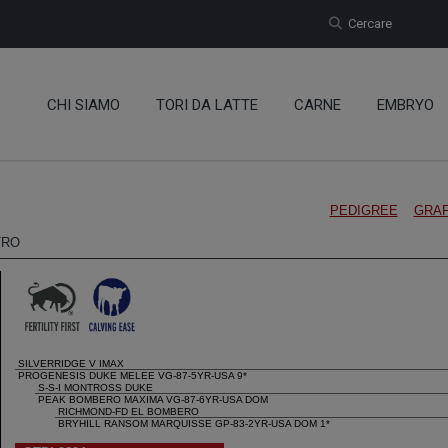
Cercare
CHI SIAMO
TORI DA LATTE
CARNE
EMBRYO