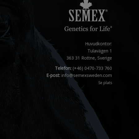
Huvudkontor:
Tulavägen 1
363 31 Rottne, Sverige
Telefon:
(+46) 0470-733 760
E-post:
info@semexsweden.com
Se plats