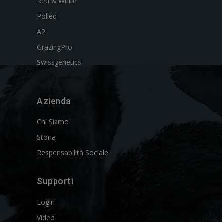
Red & White
Polled
A2
GrazingPro
Swissgenetics
Azienda
Chi Siamo
Storia
Responsabilità Sociale
Supporti
Login
Video