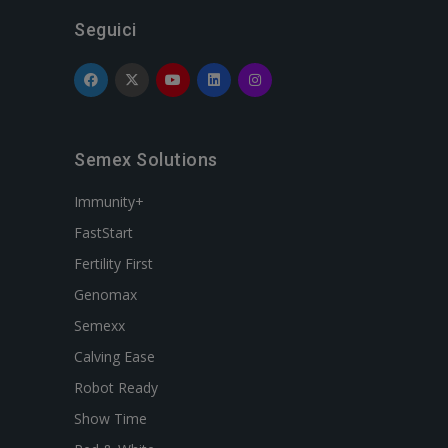
Seguici
Semex Solutions
Immunity+
FastStart
Fertility First
Genomax
Semexx
Calving Ease
Robot Ready
Show Time