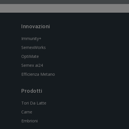
Innovazioni
Immunity+
SemexWorks
OptiMate
Semex ai24
Efficienza Metano
Prodotti
Tori Da Latte
Carne
Embrioni