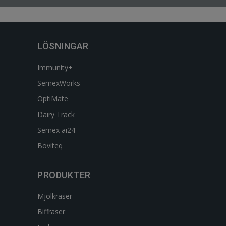
LÖSNINGAR
Immunity+
SemexWorks
OptiMate
Dairy Track
Semex ai24
Boviteq
PRODUKTER
Mjölkraser
Biffraser