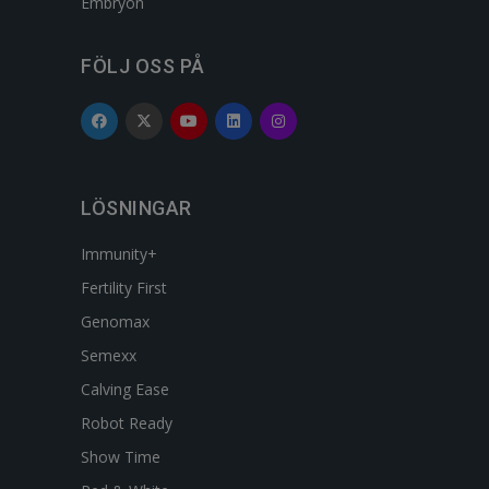
Embryon
FÖLJ OSS PÅ
LÖSNINGAR
Immunity+
Fertility First
Genomax
Semexx
Calving Ease
Robot Ready
Show Time