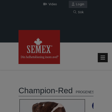
Video
Login
Sök