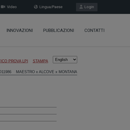
Video
Lingua/Paese
Login
INNOVAZIONI
PUBBLICAZIONI
CONTATTI