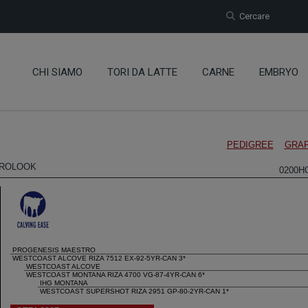
Cercare
CHI SIAMO
TORI DA LATTE
CARNE
EMBRYO