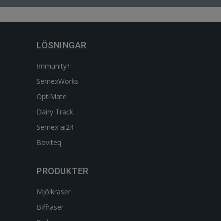
LÖSNINGAR
Immunity+
SemexWorks
OptiMate
Dairy Track
Semex ai24
Boviteq
PRODUKTER
Mjölkraser
Biffraser