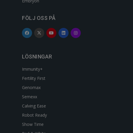
Embryon
FÖLJ OSS PÅ
LÖSNINGAR
Immunity+
Fertility First
Genomax
Semexx
Calving Ease
Robot Ready
Show Time