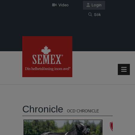
Video
Login
Sök