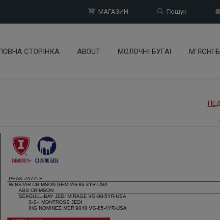
МАГАЗИН
Пошук
ЛОВНА СТОРІНКА
ABOUT
МОЛОЧНІ БУГАЇ
М`ЯСНІ Б