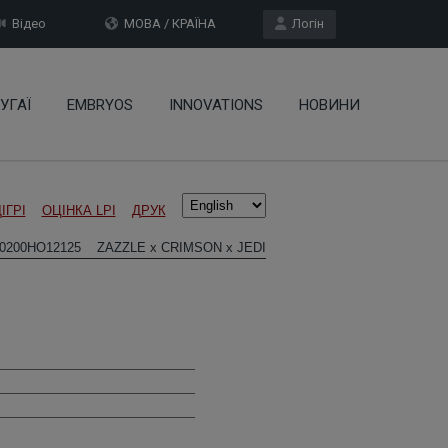
Відео
МОВА / КРАЇНА
Логін
УГАЇ
EMBRYOS
INNOVATIONS
НОВИНИ