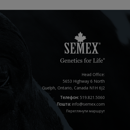
Head Office:
5653 Highway 6 North
Guelph, Ontario, Canada N1H 6J2
Телефон:
519.821.5060
Пошта:
info@semex.com
Переглянути маршрут