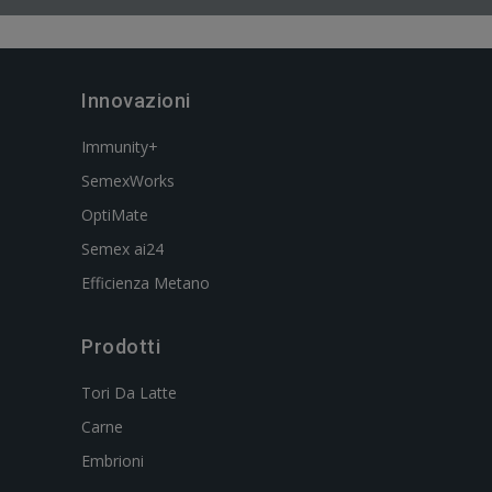
Innovazioni
Immunity+
SemexWorks
OptiMate
Semex ai24
Efficienza Metano
Prodotti
Tori Da Latte
Carne
Embrioni