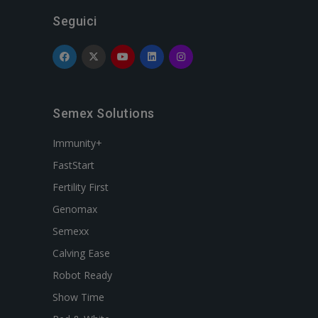
Seguici
Semex Solutions
Immunity+
FastStart
Fertility First
Genomax
Semexx
Calving Ease
Robot Ready
Show Time