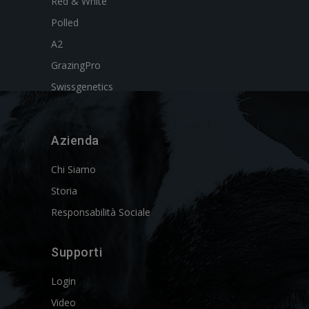
Red & White
Polled
A2
GrazingPro
Swissgenetics
Azienda
Chi Siamo
Storia
Responsabilità Sociale
Supporti
Login
Video