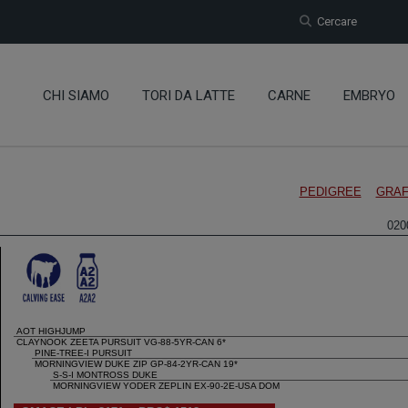
Cercare
CHI SIAMO
TORI DA LATTE
CARNE
EMBRYO