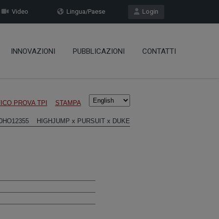
Video
Lingua/Paese
Login
INNOVAZIONI
PUBBLICAZIONI
CONTATTI