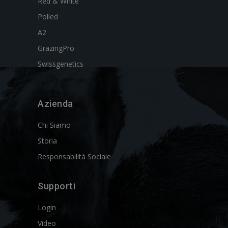
Red & White
Polled
A2
GrazingPro
Swissgenetics
Azienda
Chi Siamo
Storia
Responsabilità Sociale
Supporti
Login
Video