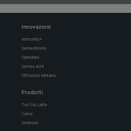
Innovazioni
Immunity+
SemexWorks
OptiMate
Semex ai24
Efficienza Metano
Prodotti
Tori Da Latte
Carne
Embrioni