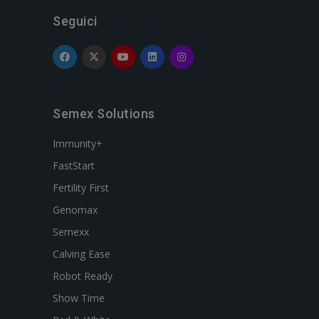
Seguici
Semex Solutions
Immunity+
FastStart
Fertility First
Genomax
Semexx
Calving Ease
Robot Ready
Show Time