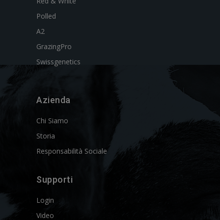
Red & White
Polled
A2
GrazingPro
Swissgenetics
Azienda
Chi Siamo
Storia
Responsabilità Sociale
Supporti
Login
Video