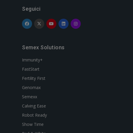
Seguici
Semex Solutions
Immunity+
FastStart
Fertility First
Genomax
Semexx
Calving Ease
Robot Ready
Show Time