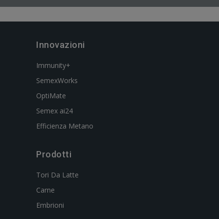
Innovazioni
Immunity+
SemexWorks
OptiMate
Semex ai24
Efficienza Metano
Prodotti
Tori Da Latte
Carne
Embrioni