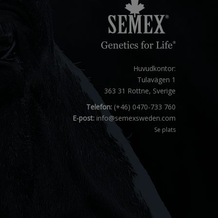
Huvudkontor:
Tulavägen 1
363 31 Rottne, Sverige
Telefon:
(+46) 0470-733 760
E-post:
info@semexsweden.com
Se plats