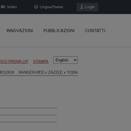
Video
Lingua/Paese
Login
INNOVAZIONI
PUBBLICAZIONI
CONTATTI