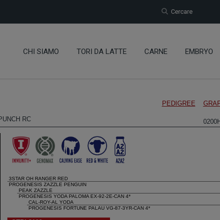
Cercare
CHI SIAMO
TORI DA LATTE
CARNE
EMBRYO