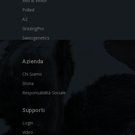
Red & White
Polled
A2
GrazingPro
Swissgenetics
Azienda
Chi Siamo
Storia
Responsabilità Sociale
Supporti
Login
Video