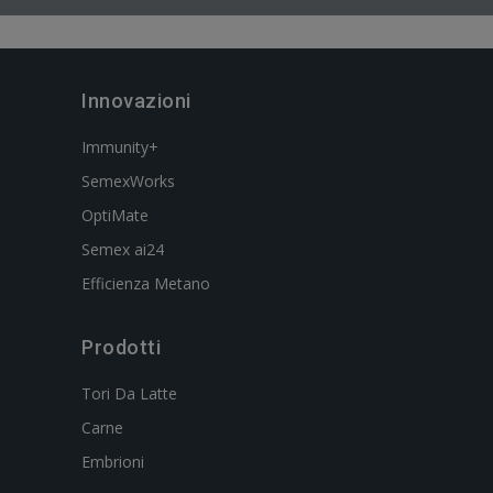
Innovazioni
Immunity+
SemexWorks
OptiMate
Semex ai24
Efficienza Metano
Prodotti
Tori Da Latte
Carne
Embrioni