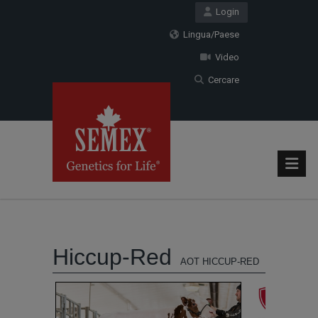
Login
Lingua/Paese
Video
Cercare