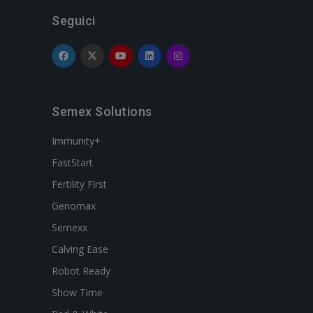
Seguici
Semex Solutions
Immunity+
FastStart
Fertility First
Genomax
Semexx
Calving Ease
Robot Ready
Show Time