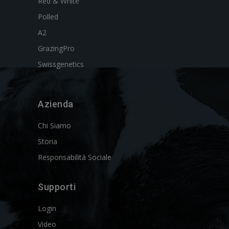
Red & White
Polled
A2
GrazingPro
Swissgenetics
Azienda
Chi Siamo
Storia
Responsabilità Sociale
Supporti
Login
Video