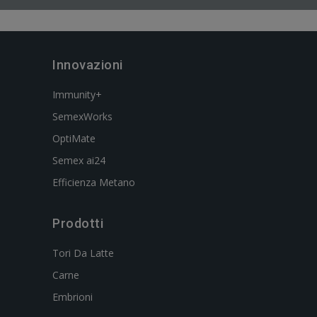
Innovazioni
Immunity+
SemexWorks
OptiMate
Semex ai24
Efficienza Metano
Prodotti
Tori Da Latte
Carne
Embrioni