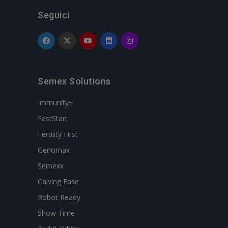
Seguici
Semex Solutions
Immunity+
FastStart
Fertility First
Genomax
Semexx
Calving Ease
Robot Ready
Show Time