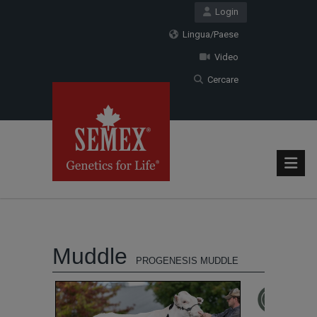
Login
Lingua/Paese
Video
Cercare