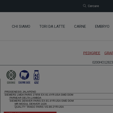
Cercare
CHI SIAMO
TORI DA LATTE
CARNE
EMBRYO