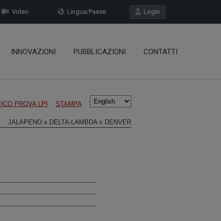
Video
Lingua/Paese
Login
INNOVAZIONI
PUBBLICAZIONI
CONTATTI