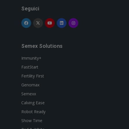
Seguici
Semex Solutions
Immunity+
FastStart
Fertility First
Genomax
Semexx
Calving Ease
Robot Ready
Show Time