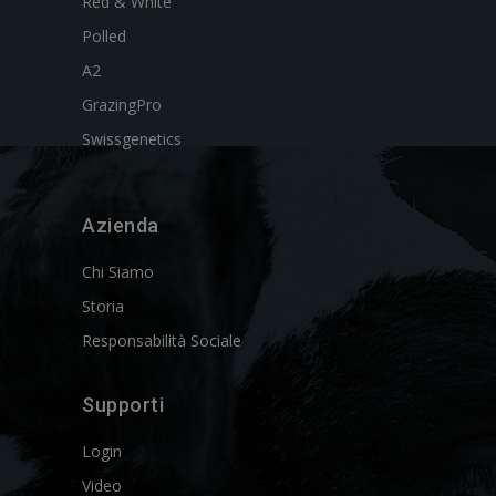
Red & White
Polled
A2
GrazingPro
Swissgenetics
Azienda
Chi Siamo
Storia
Responsabilità Sociale
Supporti
Login
Video