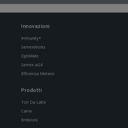
Innovazioni
Immunity+
SemexWorks
OptiMate
Semex ai24
Efficienza Metano
Prodotti
Tori Da Latte
Carne
Embrioni