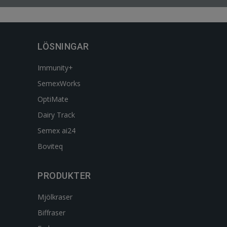
LÖSNINGAR
Immunity+
SemexWorks
OptiMate
Dairy Track
Semex ai24
Boviteq
PRODUKTER
Mjölkraser
Biffraser