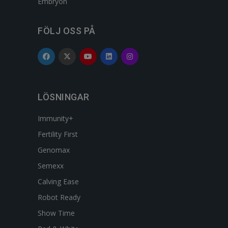
Embryon
FÖLJ OSS PÅ
LÖSNINGAR
Immunity+
Fertility First
Genomax
Semexx
Calving Ease
Robot Ready
Show Time