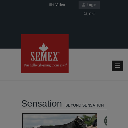
Video
Login
Sök