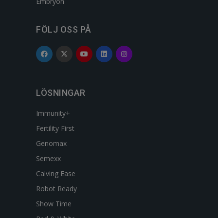
Embryon
FÖLJ OSS PÅ
LÖSNINGAR
Immunity+
Fertility First
Genomax
Semexx
Calving Ease
Robot Ready
Show Time