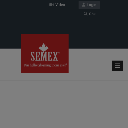
Video
Login
Sök