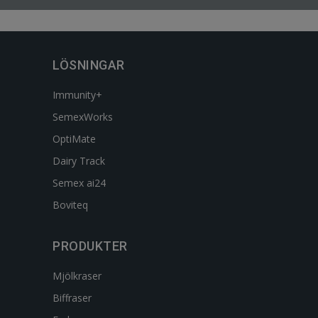
LÖSNINGAR
Immunity+
SemexWorks
OptiMate
Dairy Track
Semex ai24
Boviteq
PRODUKTER
Mjölkraser
Biffraser